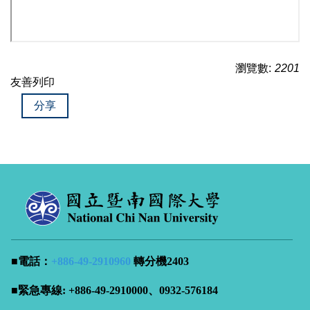
瀏覽數:
2201
友善列印
分享
■電話：
+886-49-
2910960
轉分機2403
■緊急專線: +886-49-2910000、0932-576184