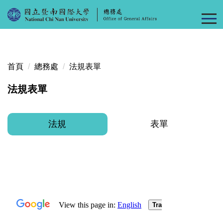
跳
到
主
要
內
首頁
總務處
法規表單
容
區
法規表單
法規
表單