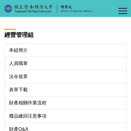
跳
到
主
要
內
經營管理組
容
區
本組簡介
人員職掌
法令規章
表單下載
財產相關作業流程
廢品繳回注意事項
財產Q&A