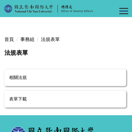
跳
到
主
要
內
首頁
事務組
法規表單
容
區
法規表單
相關法規
表單下載