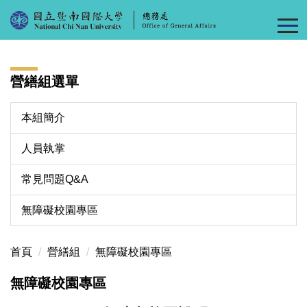
跳
到
主
要
內
營繕組選單
容
區
本組簡介
人員執掌
常見問題Q&A
無障礙校園專區
首頁
營繕組
無障礙校園專區
無障礙校園專區