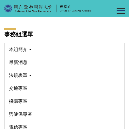
跳
到
主
要
內
事務組選單
容
區
本組簡介
最新消息
法規表單
交通專區
採購專區
勞健保專區
電信專區