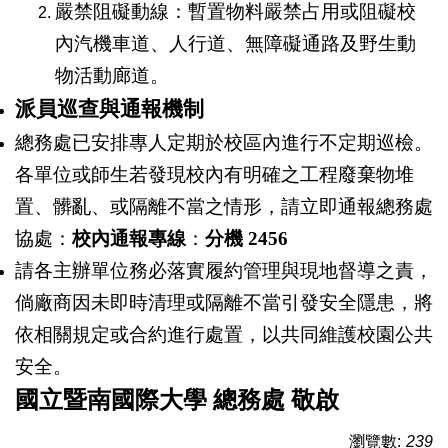
嚴禁阻礙動線：暫置物料嚴禁占用或阻礙校
內汽機車道、人行道、無障礙通路及野生動
物活動廊道。
派員巡查與通報機制
總務處已安排專人定期於校區內進行不定期巡檢。
各單位或師生若發現校內有明確之工程廢棄物堆
置、髒亂、或隔離不當之情形，請立即通報總務處
協處：
校內通報專線
：
分機 2456
請各主辦單位務必落實履約管理與現地督導之責，
倘廠商因未即時清理或隔離不當引發安全隱患，將
依相關規定或合約進行處置，以共同維護校園公共
安全。
國立暨南國際大學 總務處 敬啟
瀏覽數:
239