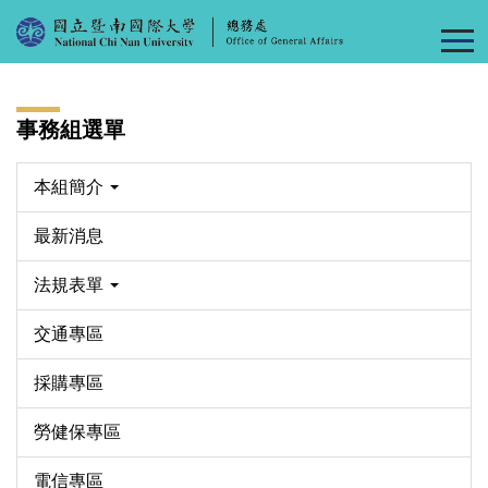
跳
到
主
要
內
事務組選單
容
區
本組簡介
最新消息
法規表單
交通專區
採購專區
勞健保專區
電信專區