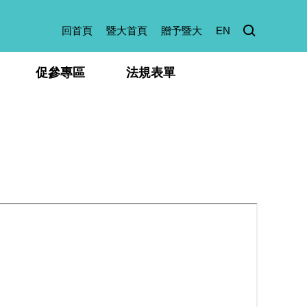
回首頁
暨大首頁
贈予暨大
EN
促參專區
法規表單