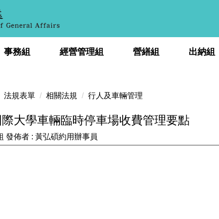
事務組
經營管理組
營繕組
出納組
法規表單
相關法規
行人及車輛管理
國際大學車輛臨時停車場收費管理要點
組
發佈者 :
黃弘碩約用辦事員