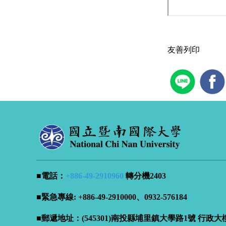
友善列印
■電話：
+886-49-
2910960
轉分機2403
■緊急專線: +886-49-2910000、0932-576184
■郵遞地址：(545301)南投縣埔里鎮大學路1號 行政